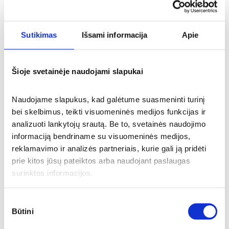
Sutikimas
Išsami informacija
Apie
Šioje svetainėje naudojami slapukai
Naudojame slapukus, kad galėtume suasmeninti turinį 
bei skelbimus, teikti visuomeninės medijos funkcijas ir 
analizuoti lankytojų srautą. Be to, svetainės naudojimo 
informaciją bendriname su visuomeninės medijos, 
reklamavimo ir analizės partneriais, kurie gali ją pridėti 
prie kitos jūsų pateiktos arba naudojant paslaugas 
surinktos informacijos.
Sutikimo
Būtini
pasirinkimas