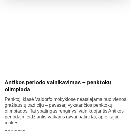
Antikos periodo vainikavimas – penktokų
olimpiada
Penktoji klasė Valdorfo mokyklose neatsiejama nuo vienos
gražiausių tradicijų – pavasarį vykstančios penktokų
olimpiados. Tai ypatingas renginys, vainikuojantis Antikos
periodą ir leidžiantis vaikams gyvai patirti tai, apie ką jie
mokėsi...