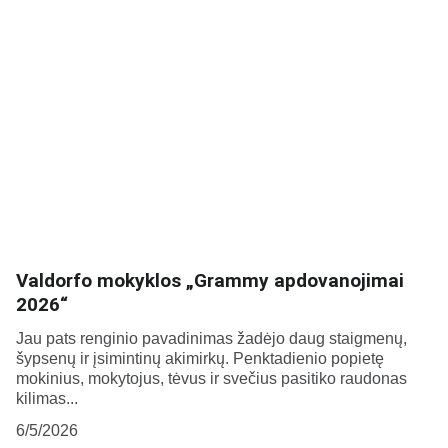
Valdorfo mokyklos „Grammy apdovanojimai
2026“
Jau pats renginio pavadinimas žadėjo daug staigmenų,
šypsenų ir įsimintinų akimirkų. Penktadienio popietę
mokinius, mokytojus, tėvus ir svečius pasitiko raudonas
kilimas...
6/5/2026